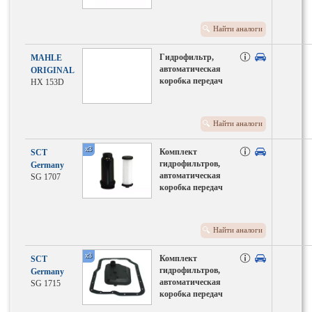
Найти аналоги
Гидрофильтр,
MAHLE
автоматическая
ORIGINAL
коробка передач
HX 153D
Найти аналоги
x3
Комплект
SCT
гидрофильтров,
Germany
автоматическая
SG 1707
коробка передач
Найти аналоги
x3
Комплект
SCT
гидрофильтров,
Germany
автоматическая
SG 1715
коробка передач