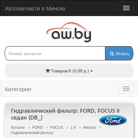
Автозапчасти в Минске
Искать
Товаров:0 (0.00 р.)
Категории
Гидравлический фильтр: FORD, FOCUS II
седан (DB_)
Каталог
►
FORD
►
FOCUS
►
1.4
►
Фильтр
►
Гидравлический фильтр