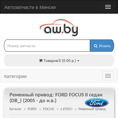
Автозапчасти в Минске
Искать
Товаров:0 (0.00 р.)
Категории
Ременный привод: FORD FOCUS II седан
(DB_) (2005 - до н.в.)
Каталог
►
FORD
►
FOCUS
►
1.6TDCI
►
Ременный привод