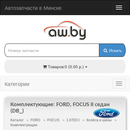
Автозапчасти в Минске
Искать
Товаров:0 (0.00 р.)
Категории
Комплектующие: FORD, FOCUS II седан
(DB_)
Каталог
►
FORD
►
FOCUS
►
1.6TDCI
►
Колёса и шины
►
Комплектующие