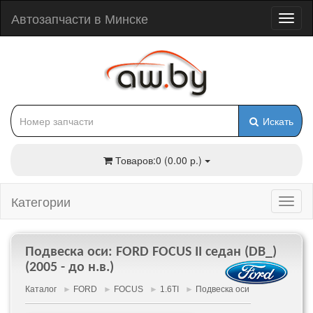
Автозапчасти в Минске
Искать
Товаров:0 (0.00 р.)
Категории
Подвеска оси: FORD FOCUS II седан (DB_)
(2005 - до н.в.)
Каталог
►
FORD
►
FOCUS
►
1.6TI
►
Подвеска оси