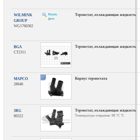
Искать
Термостат, охлаждающая жидкость
WILMINK
фото
GROUP
WG1760302
Термостат, охлаждающая жидкость
BGA
CT2311
x2
Корпус термостата
MAPCO
28646
Термостат, охлаждающая жидкость
3RG
Температура открытия: 98 °С °C
80322