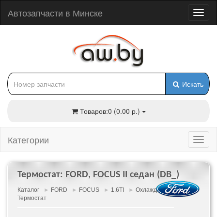
Автозапчасти в Минске
Искать
Товаров:0 (0.00 р.)
Категории
Термостат: FORD, FOCUS II седан (DB_)
Каталог
►
FORD
►
FOCUS
►
1.6TI
►
Охлаждение
►
Термостат