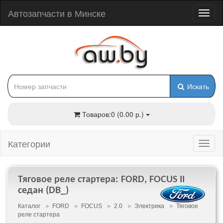
Автозапчасти в Минске
Искать
Товаров:0 (0.00 р.)
Категории
Тяговое реле стартера: FORD, FOCUS II
седан (DB_)
Каталог
►
FORD
►
FOCUS
►
2.0
►
Электрика
►
Тяговое
реле стартера