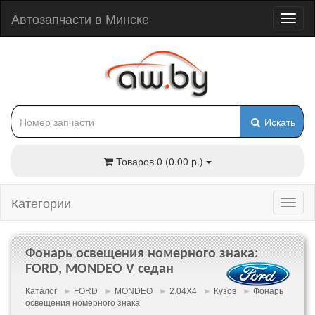
Автозапчасти в Минске
Искать
Товаров:0 (0.00 р.)
Категории
Фонарь освещения номерного знака:
FORD, MONDEO V седан
Каталог
►
FORD
►
MONDEO
►
2.04X4
►
Кузов
►
Фонарь
освещения номерного знака