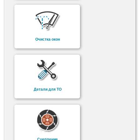
Очистка окон
Детали для ТО
Сцепление