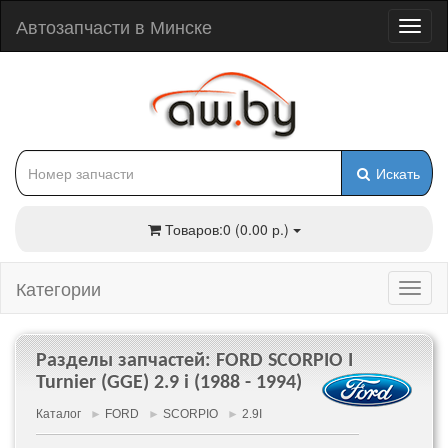
Автозапчасти в Минске
Искать
Товаров:0 (0.00 р.)
Категории
Разделы запчастей: FORD SCORPIO I
Turnier (GGE) 2.9 i (1988 - 1994)
Каталог
►
FORD
►
SCORPIO
►
2.9I