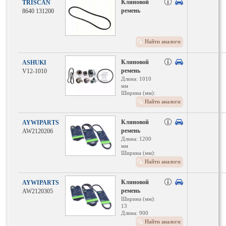
Клиновой
TRISCAN
ремень
8640 131200
Найти аналоги
Клиновой
ASHUKI
ремень
V12-1010
Длина: 1010
мм
Ширина (мм):
11.9
Найти аналоги
Ремень:
Зубчатый
Клиновой
AYWIPARTS
ремень
AW2120206
Длина: 1200
мм
Ширина (мм):
13
Найти аналоги
Клиновой
AYWIPARTS
ремень
AW2120305
Ширина (мм):
13
Длина: 900
мм
Найти аналоги