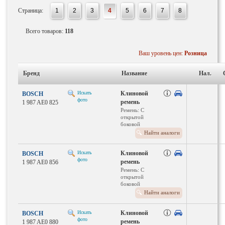
Страница:
1
2
3
4
5
6
7
8
Всего товаров:
118
Ваш уровень цен:
Розница
Бренд
Название
Нал.
Искать
Клиновой
BOSCH
фото
ремень
1 987 AE0 825
Ремень: С
открытой
боковой
поверхностью
Найти аналоги
Искать
Клиновой
BOSCH
фото
ремень
1 987 AE0 856
Ремень: С
открытой
боковой
поверхностью
Найти аналоги
Искать
Клиновой
BOSCH
фото
ремень
1 987 AE0 880