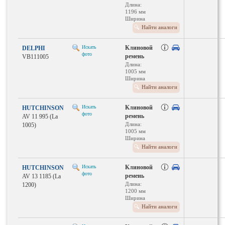
Длина:
1196 мм
Ширина
(мм): 13
Найти аналоги
Искать
Клиновой
DELPHI
фото
ремень
VB111005
Длина:
1005 мм
Ширина
(мм): 11
Найти аналоги
Искать
Клиновой
HUTCHINSON
фото
ремень
AV 11 995 (La
Длина:
1005)
1005 мм
Ширина
(мм): 11
Найти аналоги
Искать
Клиновой
HUTCHINSON
фото
ремень
AV 13 1185 (La
Длина:
1200)
1200 мм
Ширина
(мм): 13
Найти аналоги