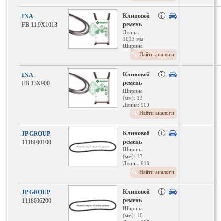
Клиновой
INA
ремень
FB 11.9X1013
Длина:
1013 мм
Ширина
(мм): 11.9
Найти аналоги
Клиновой
INA
ремень
FB 13X900
Ширина
(мм): 13
Длина: 900
мм
Найти аналоги
Клиновой
JP GROUP
ремень
1118000100
Ширина
(мм): 13
Длина: 913
мм
Найти аналоги
Клиновой
JP GROUP
ремень
1118006200
Ширина
(мм): 10