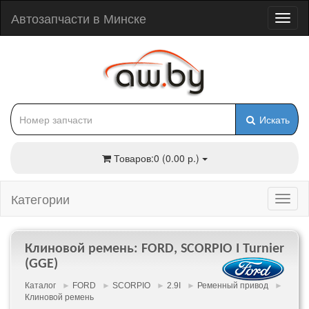
Автозапчасти в Минске
Искать
Товаров:0 (0.00 р.)
Категории
Клиновой ремень: FORD, SCORPIO I Turnier
(GGE)
Каталог
►
FORD
►
SCORPIO
►
2.9I
►
Ременный привод
►
Клиновой ремень