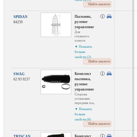
Общая длина:
Найти аналоги
200 мм
Диаметр 2
(мм): 55
Пыльник,
SPIDAN
рулевое
84259
управление
Для
стального
хомута
Внутренний
▼ Показать
диаметр
больше
1(мм): 12
свойств (2)
Высота: 200
Найти аналоги
мм
Внутренний
диаметр 2
Комплект
SWAG
(мм): 55
пылника,
62 93 9237
Материал:
термопласт
рулевое
управление
Сторона
установки:
передняя ось,
двусторонне
▼ Показать
С зажимами
больше
Вес: 0.07 кг
свойств (6)
Необходимое
Найти аналоги
количество: 2
Внутренний
диаметр
Комплект
TRISCAN