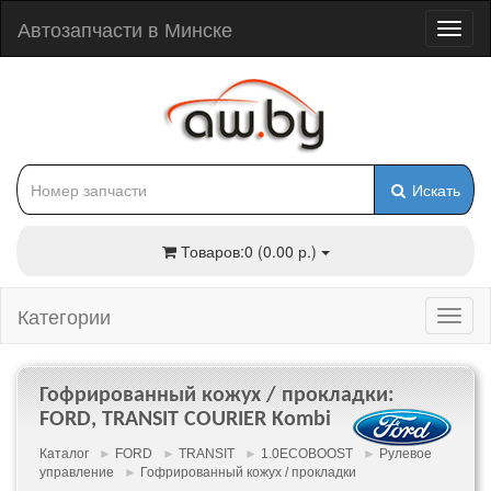
Автозапчасти в Минске
Искать
Товаров:0 (0.00 р.)
Категории
Гофрированный кожух / прокладки:
FORD, TRANSIT COURIER Kombi
Каталог
►
FORD
►
TRANSIT
►
1.0ECOBOOST
►
Рулевое
управление
►
Гофрированный кожух / прокладки