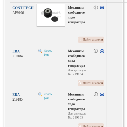
Механизм
CONTITECH
свободного
AP9106
хода
генератора
Найти аналоги
Искать
Механизм
ERA
фото
свободного
219184
хода
генератора
Для артикула
№: 219184
Найти аналоги
Искать
Механизм
ERA
фото
свободного
219185
хода
генератора
Для артикула
№: 219185
Найти аналоги