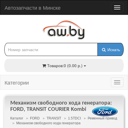
Автозапчасти в Минске
Искать
Товаров:0 (0.00 р.)
Категории
Механизм свободного хода генератора:
FORD, TRANSIT COURIER Kombi
Каталог
►
FORD
►
TRANSIT
►
1.5TDCI
►
Ременный привод
►
Механизм свободного хода генератора