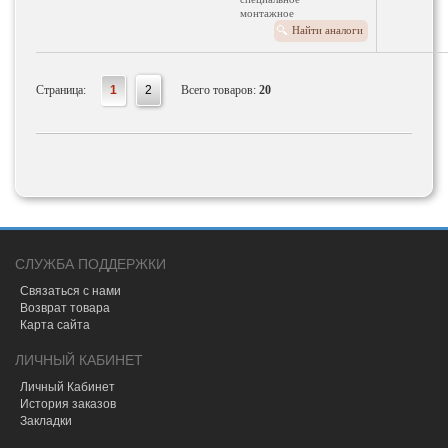
монтажное
оборудование
Найти аналоги
Для номера
производителя:
920006
Страница:
1
2
Всего товаров:
20
СЛУЖБА ПОДДЕРЖКИ
Связаться с нами
Возврат товара
Карта сайта
ЛИЧНЫЙ КАБИНЕТ
Личный Кабинет
История заказов
Закладки