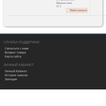
Ширина (мм):
25.5
Диаметр шкива:
Найти аналоги
65 мм
СЛУЖБА ПОДДЕРЖКИ
Связаться с нами
Возврат товара
Карта сайта
ЛИЧНЫЙ КАБИНЕТ
Личный Кабинет
История заказов
Закладки