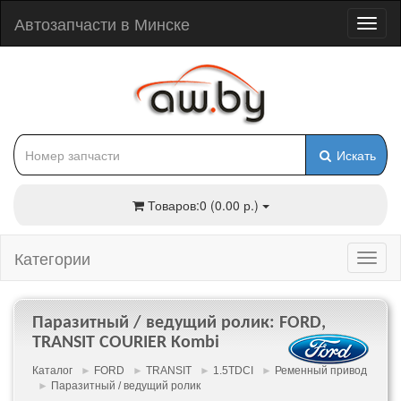
Автозапчасти в Минске
Искать
Товаров:0 (0.00 р.)
Категории
Паразитный / ведущий ролик: FORD,
TRANSIT COURIER Kombi
Каталог
►
FORD
►
TRANSIT
►
1.5TDCI
►
Ременный привод
►
Паразитный / ведущий ролик