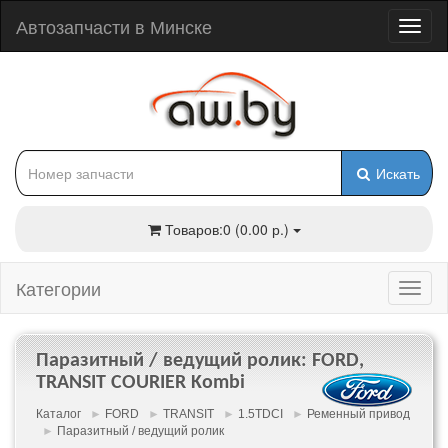
Автозапчасти в Минске
Искать
Товаров:0 (0.00 р.)
Категории
Паразитный / ведущий ролик: FORD,
TRANSIT COURIER Kombi
Каталог
►
FORD
►
TRANSIT
►
1.5TDCI
►
Ременный привод
►
Паразитный / ведущий ролик