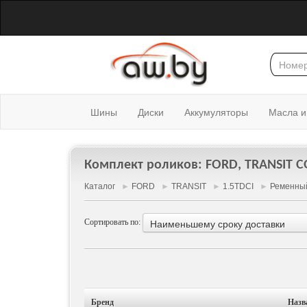
Шины
Диски
Аккумуляторы
Масла и
Комплект роликов: FORD, TRANSIT C
Каталог
►
FORD
►
TRANSIT
►
1.5TDCI
►
Ременны
Сортировать по:
Наименьшему сроку доставки
Бренд
Назв