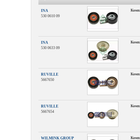
Комп
INA
530 0610 09
Комп
INA
530 0633 09
Комп
RUVILLE
5667650
Комп
RUVILLE
5667654
Комп
WILMINK GROUP