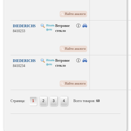
Найти аналоги
Искать
Ветровое
DIEDERICHS
фото
стекло
8410233
Найти аналоги
Искать
Ветровое
DIEDERICHS
фото
стекло
8410234
Найти аналоги
Страница:
1
2
3
4
Всего товаров:
60