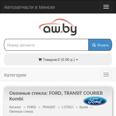
Автозапчасти в Минске
Искать
Товаров:0 (0.00 р.)
Категории
Оконные стекла: FORD, TRANSIT COURIER
Kombi
Каталог
►
FORD
►
TRANSIT
►
1.5TDCI
►
Кузов
►
Оконные стекла