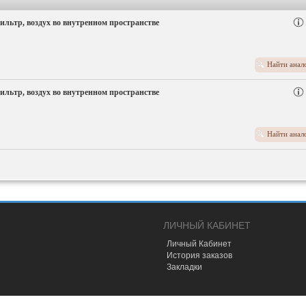
ильтр, воздух во внутренном пространстве
Найти анал
ильтр, воздух во внутренном пространстве
Найти анал
ЛИЧНЫЙ КАБИНЕТ
Личный Кабинет
История заказов
Закладки