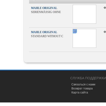
Ф
MAHLE ORIGINAL
SERIENMÄSSIG OHNE
x2
Ф
MAHLE ORIGINAL
STANDARD WITHOUT C
СЛУЖБА ПОДДЕРЖКИ
Связаться с нами
Возврат товара
Карта сайта