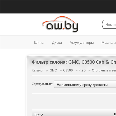
Шины
Диски
Аккумуляторы
Масла и
Фильтр салона: GMC, C3500 Cab & Ch
Каталог
►
GMC
►
C3500
►
4.2D
►
Отопление и ве
Сортировать по:
Наименьшему сроку доставки
Бренд
Н