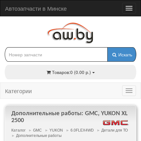
Автозапчасти в Минске
Искать
Товаров:0 (0.00 р.)
Категории
Дополнительные работы: GMC, YUKON XL
2500
Каталог
►
GMC
►
YUKON
►
6.0FLEX4WD
►
Детали для ТО
►
Дополнительные работы