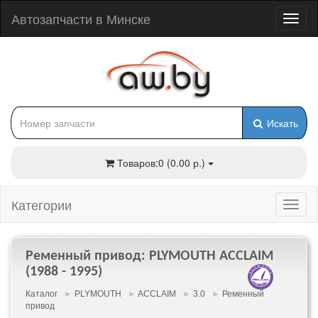
Автозапчасти в Минске
Искать
Товаров:0 (0.00 р.)
Категории
Ременный привод: PLYMOUTH ACCLAIM
(1988 - 1995)
Каталог
►
PLYMOUTH
►
ACCLAIM
►
3.0
►
Ременный
привод