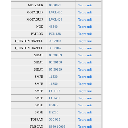
METZGER
0880027
Торговый
MOTAQUIP
LVCL400
Торговый
MOTAQUIP
LVCL424
Торговый
NGK
48340
Торговый
PATRON
PCI1138
Торговый
QUINTON HAZELL
XIC8044
Торговый
QUINTON HAZELL
XIC8062
Торговый
SIDAT
85.30069
Торговый
SIDAT
85.30138
Торговый
SIDAT
85.30139
Торговый
SMPE
11330
Торговый
SMPE
11350
Торговый
SMPE
CU1107
Торговый
SMPE
CU1497
Торговый
SMPE
IIS097
Торговый
SMPE
IIS200
Торговый
TOPRAN
300 065
Торговый
TRISCAN
8860 10006
Торговый