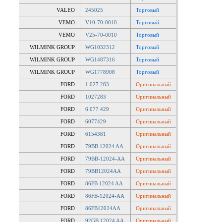
VALEO
245025
Торговый
VEMO
V10-70-0010
Торговый
VEMO
V25-70-0010
Торговый
WILMINK GROUP
WG1032312
Торговый
WILMINK GROUP
WG1487316
Торговый
WILMINK GROUP
WG1778908
Торговый
FORD
1 027 283
Оригинальный
FORD
1027283
Оригинальный
FORD
6 077 429
Оригинальный
FORD
6077429
Оригинальный
FORD
6154381
Оригинальный
FORD
79BB 12024 AA
Оригинальный
FORD
79BB-12024-AA
Оригинальный
FORD
79BB12024AA
Оригинальный
FORD
86FB 12024 AA
Оригинальный
FORD
86FB-12024-AA
Оригинальный
FORD
86FB12024AA
Оригинальный
FORD
92GB 12024 AA
Оригинальный