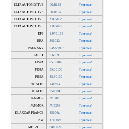
ELTA AUTOMOTIVE
DLB125
Торговый
ELTA AUTOMOTIVE
DLB405
Торговый
ELTA AUTOMOTIVE
XIG5808
Торговый
ELTA AUTOMOTIVE
XIG5827
Торговый
EPS
1.970.169
Торговый
ERA
880022
Торговый
ESEN SKV
03SKV015
Торговый
FACET
9.6069
Торговый
FISPA
85.30069
Торговый
FISPA
85.30138
Торговый
FISPA
85.30139
Торговый
HITACHI
138803
Торговый
HITACHI
2508803
Торговый
JANMOR
JM5090
Торговый
JANMOR
JM5209
Торговый
KLAXCAR FRANCE
45006z
Торговый
KW
470 169
Торговый
METZGER
0880026
Торговый