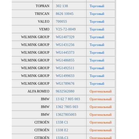
TOPRAN
302 138
Торговый
TRISCAN
8626 10045
Торговый
VALEO
700055
Торговый
VEMO
V25-72-0049
Торговый
WILMINK GROUP
WG1407329
Торговый
WILMINK GROUP
WG1431256
Торговый
WILMINK GROUP
WG1445373
Торговый
WILMINK GROUP
WG1486855
Торговый
WILMINK GROUP
WG1492511
Торговый
WILMINK GROUP
WG1499633
Торговый
WILMINK GROUP
WG1789676
Торговый
ALFA ROMEO
9632562080
Оригинальный
BMW
13 62 7 805 003
Оригинальный
BMW
1362 7805 003
Оригинальный
BMW
13627805003
Оригинальный
CITROËN
1338 C1
Оригинальный
CITROËN
1338 E2
Оригинальный
CITROËN
1338-C1
Оригинальный