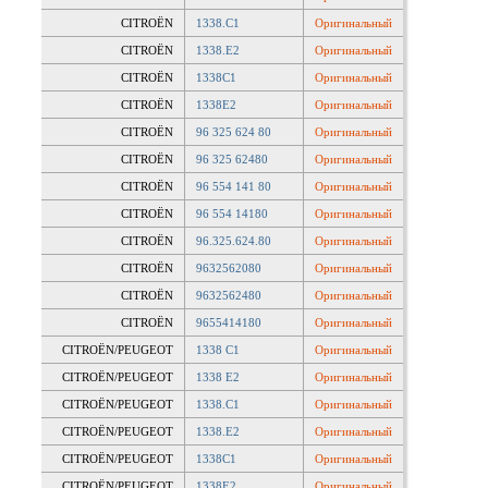
CITROËN
1338.C1
Оригинальный
CITROËN
1338.E2
Оригинальный
CITROËN
1338C1
Оригинальный
CITROËN
1338E2
Оригинальный
CITROËN
96 325 624 80
Оригинальный
CITROËN
96 325 62480
Оригинальный
CITROËN
96 554 141 80
Оригинальный
CITROËN
96 554 14180
Оригинальный
CITROËN
96.325.624.80
Оригинальный
CITROËN
9632562080
Оригинальный
CITROËN
9632562480
Оригинальный
CITROËN
9655414180
Оригинальный
CITROËN/PEUGEOT
1338 C1
Оригинальный
CITROËN/PEUGEOT
1338 E2
Оригинальный
CITROËN/PEUGEOT
1338.C1
Оригинальный
CITROËN/PEUGEOT
1338.E2
Оригинальный
CITROËN/PEUGEOT
1338C1
Оригинальный
CITROËN/PEUGEOT
1338E2
Оригинальный