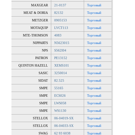
MAXGEAR
21-0137
Торговый
MEAT & DORIA
82132
Торговый
METZGER
0905153
Торговый
MOTAQUIP
LVCT113
Торговый
MTE-THOMSON
4083
Торговый
NIPPARTS
N5623015
Торговый
NPS
S562I04
Торговый
PATRON
PE13152
Торговый
QUINTON HAZELL
XEMS101
Торговый
SASIC
3250014
Торговый
SIDAT
82.525
Торговый
SMPE
55165
Торговый
SMPE
ECS026
Торговый
SMPE
LWS058
Торговый
SMPE
WS1130
Торговый
STELLOX
06-04019-SX
Торговый
STELLOX
06-04033-SX
Торговый
SWAG
62 93 6038
Торговый