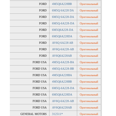
FORD
4M5Q6A228BB
Оригинальный
FORD
6M5Q 6A228 DA
Оригинальный
FORD
6M5Q 6A228-DA
Оригинальный
FORD
6M5Q-6A228-DA
Оригинальный
FORD
6M5Q6A228-DA
Оригинальный
FORD
6M5Q6A228DA
Оригинальный
FORD
AV6Q 6A228 AB
Оригинальный
FORD
AV6Q-6A228-AB
Оригинальный
FORD
AV6Q6A228AB
Оригинальный
FORD USA
4M5Q-6A228-BA
Оригинальный
FORD USA
4M5Q-6A228-BB
Оригинальный
FORD USA
4M5Q6A228BA
Оригинальный
FORD USA
4M5Q6A228BB
Оригинальный
FORD USA
6M5Q-6A228-DA
Оригинальный
FORD USA
6M5Q6A228DA
Оригинальный
FORD USA
AV6Q-6A228-AB
Оригинальный
FORD USA
AV6Q6A228AB
Оригинальный
GENERAL MOTORS
312511*
Оригинальный