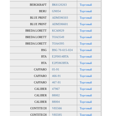
BERGKRAFT
BK6120263
Торговый
BERU
GN054
Торговый
BLUE PRINT
ADM596503
Торговый
BLUE PRINT
ADM596601
Торговый
BREDA LORETT
KCA0029
Торговый
BREDA LORETT
TOA3549
Торговый
BREDA LORETT
TOA4395
Торговый
BSG
BSG 70-615-024
Торговый
BTA
E2F0014BTA
Торговый
BTA
E2P5963BTA
Торговый
CAFFARO
05-91
Торговый
CAFFARO
466-91
Торговый
CAFFARO
467-91
Торговый
CALIBER
47967
Торговый
CALIBER
88002
Торговый
CALIBER
88004
Торговый
CONTITECH
V85566
Торговый
CONTITECH
V85595
Торговый