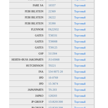
FARE SA
10337
Торговый
FEBI BILSTEIN
22369
Торговый
FEBI BILSTEIN
26222
Торговый
FEBI BILSTEIN
35390
Торговый
FLENNOR
FA22932
Торговый
GATES
T38331
Торговый
GATES
T39008
Торговый
GATES
T39125
Торговый
GSP
511304
Торговый
HERTH+BUSS JAKOPARTS
J1143068
Торговый
HUTCHINSON
T0221
Торговый
INA
534 0075 20
Торговый
IPD
10-0769
Торговый
IPD
15-3674
Торговый
JAPANPARTS
TS-203
Торговый
JAPKO
128203
Торговый
JP GROUP
1518201300
Торговый
JP GROUP
1518201309
Торговый