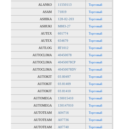
ALANKO
11550113
Торговый
ASAM
71819
Торговый
ASHIKA
128-02-203
Торговый
ASHUKI
M883-27
Торговый
AUTEX
601774
Торговый
AUTEX
654679
Торговый
AUTLOG
RT1012
Торговый
AUTOCLIMA
40450078
Торговый
AUTOCLIMA
40450078CP
Торговый
AUTOCLIMA
40450078DV
Торговый
AUTOKIT
03.80497
Торговый
AUTOKIT
03.81409
Торговый
AUTOKIT
03.81410
Торговый
AUTOMEGA
130015410
Торговый
AUTOMEGA
130147010
Торговый
AUTOTEAM
A04716
Торговый
AUTOTEAM
A07736
Торговый
AUTOTEAM
A07740
Торговый