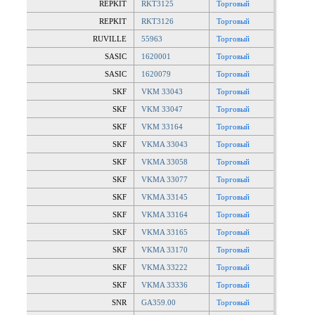
REPKIT
RKT3125
Торговый
REPKIT
RKT3126
Торговый
RUVILLE
55963
Торговый
SASIC
1620001
Торговый
SASIC
1620079
Торговый
SKF
VKM 33043
Торговый
SKF
VKM 33047
Торговый
SKF
VKM 33164
Торговый
SKF
VKMA 33043
Торговый
SKF
VKMA 33058
Торговый
SKF
VKMA 33077
Торговый
SKF
VKMA 33145
Торговый
SKF
VKMA 33164
Торговый
SKF
VKMA 33165
Торговый
SKF
VKMA 33170
Торговый
SKF
VKMA 33222
Торговый
SKF
VKMA 33336
Торговый
SNR
GA359.00
Торговый