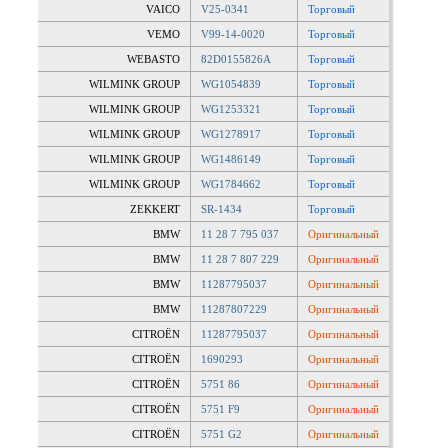
VAICO
V25-0341
Торговый
VEMO
V99-14-0020
Торговый
WEBASTO
82D0155826A
Торговый
WILMINK GROUP
WG1054839
Торговый
WILMINK GROUP
WG1253321
Торговый
WILMINK GROUP
WG1278917
Торговый
WILMINK GROUP
WG1486149
Торговый
WILMINK GROUP
WG1784662
Торговый
ZEKKERT
SR-1434
Торговый
BMW
11 28 7 795 037
Оригинальный
BMW
11 28 7 807 229
Оригинальный
BMW
11287795037
Оригинальный
BMW
11287807229
Оригинальный
CITROËN
11287795037
Оригинальный
CITROËN
1690293
Оригинальный
CITROËN
5751 86
Оригинальный
CITROËN
5751 F9
Оригинальный
CITROËN
5751 G2
Оригинальный