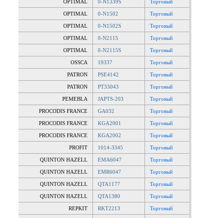
OPTIMAL
0-N1339S
Торговый
OPTIMAL
0-N1502
Торговый
OPTIMAL
0-N1502S
Торговый
OPTIMAL
0-N2115
Торговый
OPTIMAL
0-N2115S
Торговый
OSSCA
19337
Торговый
PATRON
PSE4142
Торговый
PATRON
PT33043
Торговый
PEMEBLA
JAPTS-203
Торговый
PROCODIS FRANCE
GA032
Торговый
PROCODIS FRANCE
KGA2001
Торговый
PROCODIS FRANCE
KGA2002
Торговый
PROFIT
1014-3345
Торговый
QUINTON HAZELL
EMA6047
Торговый
QUINTON HAZELL
EMR6047
Торговый
QUINTON HAZELL
QTA1177
Торговый
QUINTON HAZELL
QTA1380
Торговый
REPKIT
RKT2213
Торговый