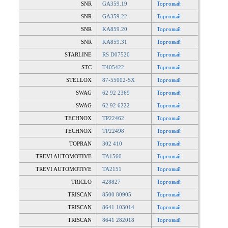
SNR
GA359.19
Торговый
SNR
GA359.22
Торговый
SNR
KA859.20
Торговый
SNR
KA859.31
Торговый
STARLINE
RS D07520
Торговый
STC
T405422
Торговый
STELLOX
87-55002-SX
Торговый
SWAG
62 92 2369
Торговый
SWAG
62 92 6222
Торговый
TECHNOX
TP22462
Торговый
TECHNOX
TP22498
Торговый
TOPRAN
302 410
Торговый
TREVI AUTOMOTIVE
TA1560
Торговый
TREVI AUTOMOTIVE
TA2151
Торговый
TRICLO
428827
Торговый
TRISCAN
8500 80905
Торговый
TRISCAN
8641 103014
Торговый
TRISCAN
8641 282018
Торговый