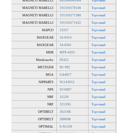
MAGNETI MARELLI
062900049304
Торговый
MAGNETI MARELLI
331316170146
Торговый
MAGNETI MARELLI
331316171380
Торговый
MAGNETI MARELLI
331316171432
Торговый
MAPCO
23357
Торговый
MAXGEAR
54-0414
Торговый
MAXGEAR
54-0561
Торговый
MDR
MTP-4203
Торговый
Metalcaucho
05422
Торговый
METZGER
H1 992
Торговый
MGA
GA4027
Торговый
NIPPARTS
N1143052
Торговый
NPS
S110I07
Торговый
NRF
32120
Торговый
NRF
32120G
Торговый
OPTIBELT
3021SR
Торговый
OPTIBELT
3080SR
Торговый
OPTIMAL
0-N1339
Торговый