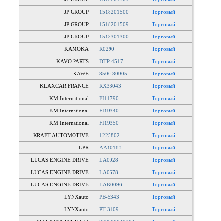
JP GROUP
1518201500
Торговый
JP GROUP
1518201509
Торговый
JP GROUP
1518301300
Торговый
KAMOKA
R0290
Торговый
KAVO PARTS
DTP-4517
Торговый
KAWE
8500 80905
Торговый
KLAXCAR FRANCE
RX33043
Торговый
KM International
FI11790
Торговый
KM International
FI19340
Торговый
KM International
FI19350
Торговый
KRAFT AUTOMOTIVE
1225802
Торговый
LPR
AA10183
Торговый
LUCAS ENGINE DRIVE
LA0028
Торговый
LUCAS ENGINE DRIVE
LA0678
Торговый
LUCAS ENGINE DRIVE
LAK0096
Торговый
LYNXauto
PB-5343
Торговый
LYNXauto
PT-3109
Торговый