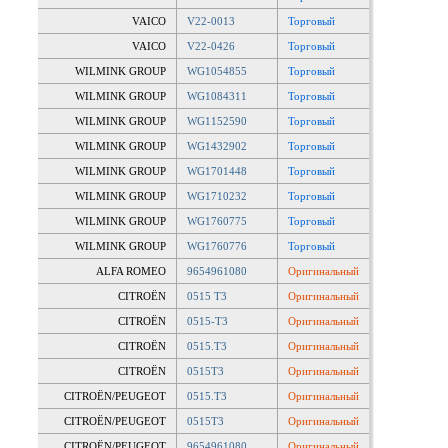
VAICO
V22-0013
Торговый
VAICO
V22-0426
Торговый
WILMINK GROUP
WG1054855
Торговый
WILMINK GROUP
WG1084311
Торговый
WILMINK GROUP
WG1152590
Торговый
WILMINK GROUP
WG1432902
Торговый
WILMINK GROUP
WG1701448
Торговый
WILMINK GROUP
WG1710232
Торговый
WILMINK GROUP
WG1760775
Торговый
WILMINK GROUP
WG1760776
Торговый
ALFA ROMEO
9654961080
Оригинальный
CITROËN
0515 T3
Оригинальный
CITROËN
0515-T3
Оригинальный
CITROËN
0515.T3
Оригинальный
CITROËN
0515T3
Оригинальный
CITROËN/PEUGEOT
0515.T3
Оригинальный
CITROËN/PEUGEOT
0515T3
Оригинальный
CITROËN/PEUGEOT
9654961080
Оригинальный