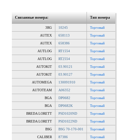
Связанные номера:
Тип номера
3RG
10245
Торговый
AUTEX
658113
Торговый
AUTEX
658386
Торговый
AUTLOG
RT1554
Торговый
AUTLOG
RT2554
Торговый
AUTOKIT
03.90121
Торговый
AUTOKIT
03.90127
Торговый
AUTOMEGA
130091910
Торговый
AUTOTEAM
A06352
Торговый
BGA
DP0682
Торговый
BGA
DP0682K
Торговый
BREDA LORETT
PSD1020ND
Торговый
BREDA LORETT
PSD1022ND
Торговый
BSG
BSG 70-170-001
Торговый
CALIBER
87386
Торговый