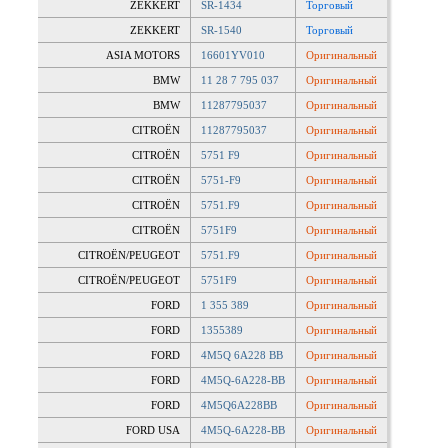
ZEKKERT
SR-1434
Торговый
ZEKKERT
SR-1540
Торговый
ASIA MOTORS
16601YV010
Оригинальный
BMW
11 28 7 795 037
Оригинальный
BMW
11287795037
Оригинальный
CITROËN
11287795037
Оригинальный
CITROËN
5751 F9
Оригинальный
CITROËN
5751-F9
Оригинальный
CITROËN
5751.F9
Оригинальный
CITROËN
5751F9
Оригинальный
CITROËN/PEUGEOT
5751.F9
Оригинальный
CITROËN/PEUGEOT
5751F9
Оригинальный
FORD
1 355 389
Оригинальный
FORD
1355389
Оригинальный
FORD
4M5Q 6A228 BB
Оригинальный
FORD
4M5Q-6A228-BB
Оригинальный
FORD
4M5Q6A228BB
Оригинальный
FORD USA
4M5Q-6A228-BB
Оригинальный