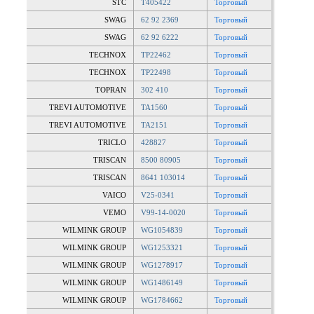
STC
T405422
Торговый
SWAG
62 92 2369
Торговый
SWAG
62 92 6222
Торговый
TECHNOX
TP22462
Торговый
TECHNOX
TP22498
Торговый
TOPRAN
302 410
Торговый
TREVI AUTOMOTIVE
TA1560
Торговый
TREVI AUTOMOTIVE
TA2151
Торговый
TRICLO
428827
Торговый
TRISCAN
8500 80905
Торговый
TRISCAN
8641 103014
Торговый
VAICO
V25-0341
Торговый
VEMO
V99-14-0020
Торговый
WILMINK GROUP
WG1054839
Торговый
WILMINK GROUP
WG1253321
Торговый
WILMINK GROUP
WG1278917
Торговый
WILMINK GROUP
WG1486149
Торговый
WILMINK GROUP
WG1784662
Торговый