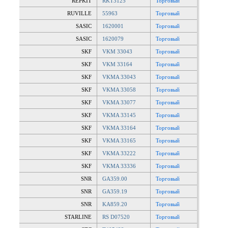
REPKIT
RKT3125
Торговый
RUVILLE
55963
Торговый
SASIC
1620001
Торговый
SASIC
1620079
Торговый
SKF
VKM 33043
Торговый
SKF
VKM 33164
Торговый
SKF
VKMA 33043
Торговый
SKF
VKMA 33058
Торговый
SKF
VKMA 33077
Торговый
SKF
VKMA 33145
Торговый
SKF
VKMA 33164
Торговый
SKF
VKMA 33165
Торговый
SKF
VKMA 33222
Торговый
SKF
VKMA 33336
Торговый
SNR
GA359.00
Торговый
SNR
GA359.19
Торговый
SNR
KA859.20
Торговый
STARLINE
RS D07520
Торговый