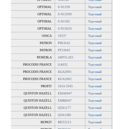
OPTIMAL
0-N1339
Торговый
OPTIMAL
0-N1339S
Торговый
OPTIMAL
0-N1502
Торговый
OPTIMAL
0-N1502S
Торговый
OSSCA
19337
Торговый
PATRON
PSE4142
Торговый
PATRON
PT33043
Торговый
PEMEBLA
JAPTS-203
Торговый
PROCODIS FRANCE
GA032
Торговый
PROCODIS FRANCE
KGA2001
Торговый
PROCODIS FRANCE
KGA2002
Торговый
PROFIT
1014-3345
Торговый
QUINTON HAZELL
EMA6047
Торговый
QUINTON HAZELL
EMR6047
Торговый
QUINTON HAZELL
QTA1177
Торговый
QUINTON HAZELL
QTA1380
Торговый
REPKIT
RKT2213
Торговый