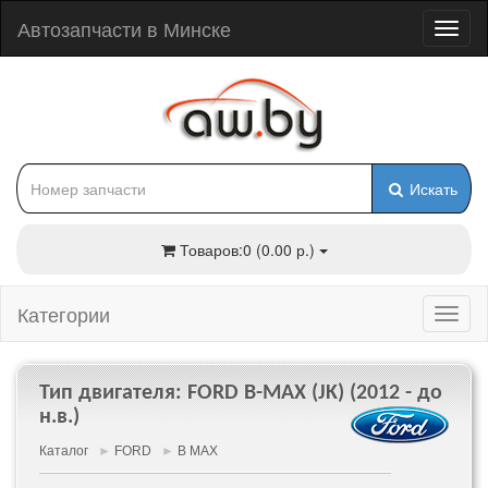
Автозапчасти в Минске
Искать
Товаров:0 (0.00 р.)
Категории
Тип двигателя: FORD B-MAX (JK) (2012 - до
н.в.)
Каталог
►
FORD
►
B MAX