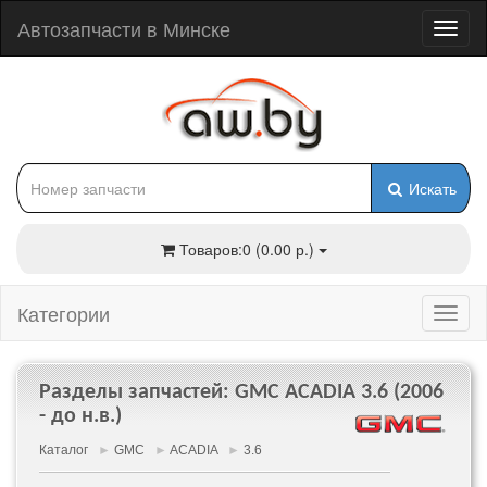
Автозапчасти в Минске
Искать
Товаров:0 (0.00 р.)
Категории
Разделы запчастей: GMC ACADIA 3.6 (2006
- до н.в.)
Каталог
►
GMC
►
ACADIA
►
3.6