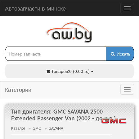
Автозапчасти в Минске
Искать
Товаров:0 (0.00 р.)
Категории
Тип двигателя: GMC SAVANA 2500
Extended Passenger Van (2002 - до н.в.)
Каталог
►
GMC
►
SAVANA